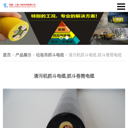
首页
>
产品展示
>
垃圾吊抓斗电缆
> 清污机抓斗电缆,抓斗卷筒电缆
清污机抓斗电缆,抓斗卷筒电缆