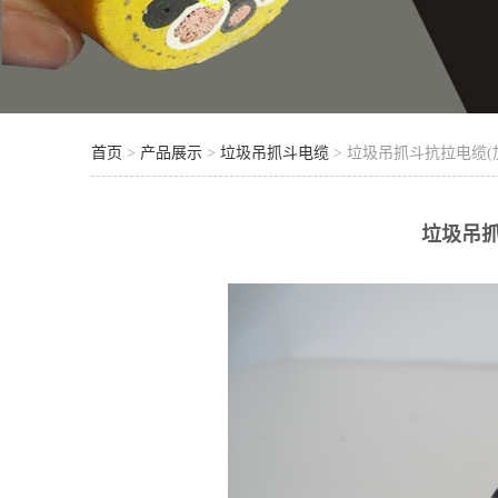
首页
>
产品展示
>
垃圾吊抓斗电缆
> 垃圾吊抓斗抗拉电缆(
垃圾吊抓