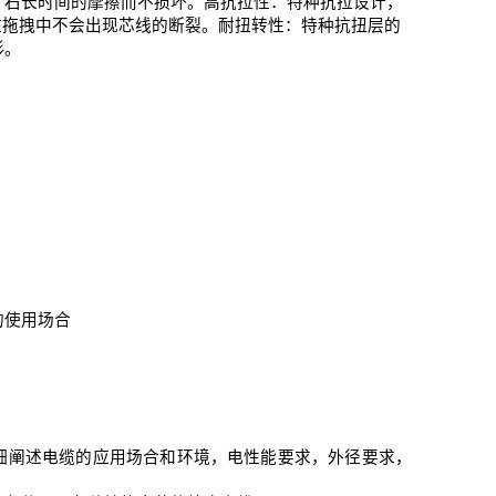
矿石长时间的摩擦而不损坏。高抗拉性：特种抗拉设计，
缆在拖拽中不会出现芯线的断裂。耐扭转性：特种抗扭层的
形。
的使用场合
细阐述电缆的应用场合和环境，电性能要求，外径要求，