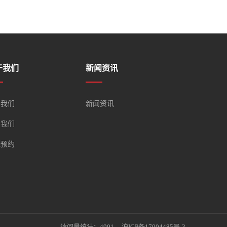
于我们
新闻资讯
于我们
新闻资讯
系我们
线预约
访问量统计：4901
沪ICP备17004485号-3