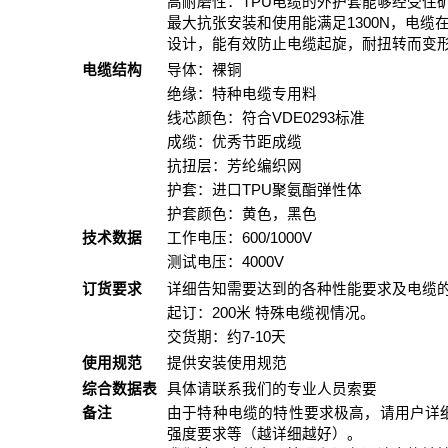
高耐磨性：TPU电缆的外护套能够经受住
最大抗张安装和使用能满足1300N，电
设计，能有效防止电缆起旋，耐扭转而变
电缆结构
导体：裸铜
绝缘：特种电缆专用料
线芯颜色：符合VDE0293标准
成缆：优秀节距成缆
抗扭层：芳纶编织网
护套：进口TPU聚氨酯弹性体
护套颜色：黄色，黑色
技术数据
工作电压：600/1000V
测试电压：4000V
订货要求
详细告知需要达到的各种性能要求及电缆
起订：200米 特殊电缆视情况。
交货期：约7-10天
使用规范
提供安装使用规范
综合数据表
具体请联系我们的专业人员索要
备注
由于特种电缆的特性要求极高，请用户详
强度要求等（越详细越好）。