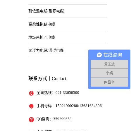
耐低温电缆/耐寒电缆
高柔性拖链电缆
垃圾吊抓斗电缆
零浮力电缆/漂浮电缆
在线咨询
黄玉斌
李娟
联系方式丨Contact
胡昌奎
全国热线：021-33650500
手机号码：15021900288/13681634306
QQ咨询：359299658