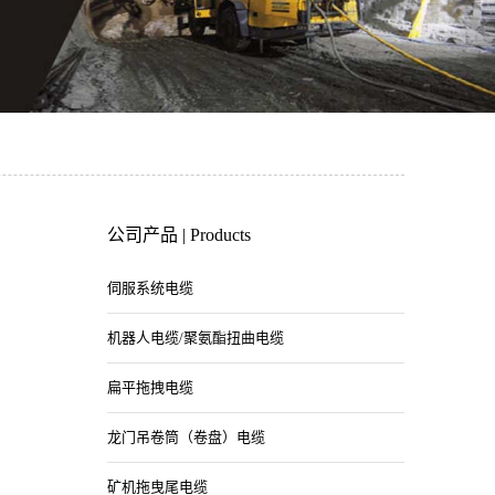
公司产品 | Products
伺服系统电缆
机器人电缆/聚氨酯扭曲电缆
扁平拖拽电缆
龙门吊卷筒（卷盘）电缆
矿机拖曳尾电缆