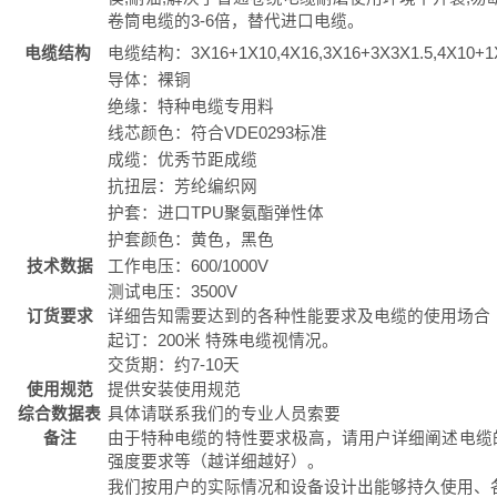
卷筒电缆的3-6倍，替代进口电缆。
电缆结构
电缆结构：3X16+1X10,4X16,3X16+3X3X1.5,4X10+1
导体：裸铜
绝缘：特种电缆专用料
线芯颜色：符合VDE0293标准
成缆：优秀节距成缆
抗扭层：芳纶编织网
护套：进口TPU聚氨酯弹性体
护套颜色：黄色，黑色
技术数据
工作电压：600/1000V
测试电压：3500V
订货要求
详细告知需要达到的各种性能要求及电缆的使用场合
起订：200米 特殊电缆视情况。
交货期：约7-10天
使用规范
提供安装使用规范
综合数据表
具体请联系我们的专业人员索要
备注
由于特种电缆的特性要求极高，请用户详细阐述电缆
强度要求等（越详细越好）。
我们按用户的实际情况和设备设计出能够持久使用、