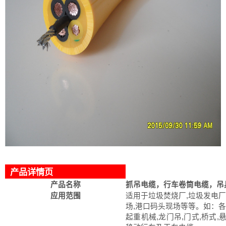
产品详情页
产品名称
抓吊电缆，行车卷筒电缆，吊
应用范围
适用于垃圾焚烧厂,垃圾发电厂
场,港口码头现场等等。如：各
起重机械,龙门吊,门式,桥式,