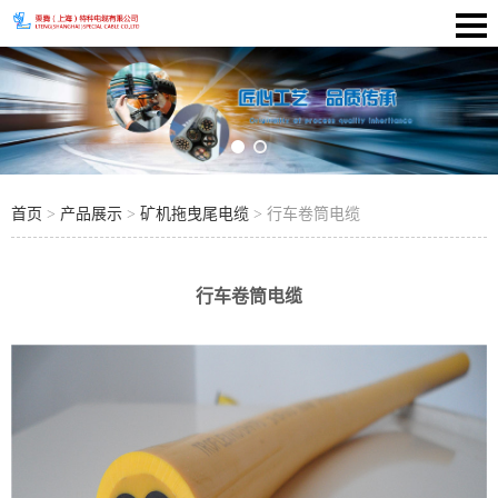
首页
>
产品展示
>
矿机拖曳尾电缆
> 行车卷筒电缆
行车卷筒电缆